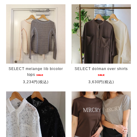
SELECT melange lib bicolor
SELECT dolman over shirts
tops
3,234円(税込)
3,630円(税込)