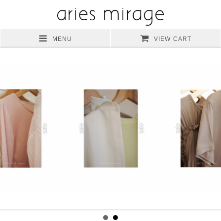
MENU
VIEW CART