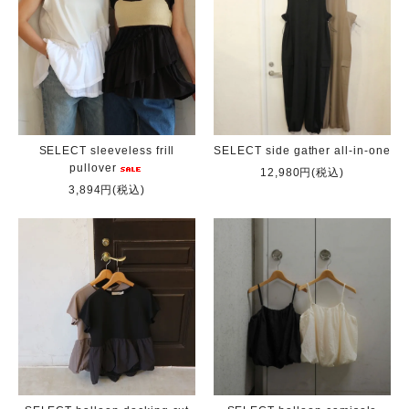
SELECT sleeveless frill
SELECT side gather all-in-one
pullover
12,980円(税込)
3,894円(税込)