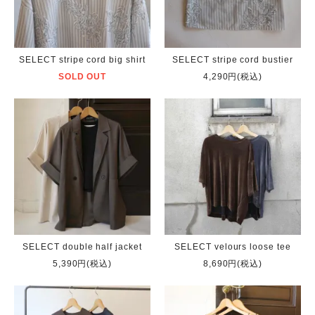
SELECT stripe cord big shirt
SELECT stripe cord bustier
SOLD OUT
4,290円(税込)
SELECT double half jacket
SELECT velours loose tee
5,390円(税込)
8,690円(税込)