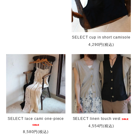
SELECT cup in short camisole
4,290円(税込)
SELECT lace cami one-piece
SELECT linen touch vest
4,554円(税込)
8,580円(税込)