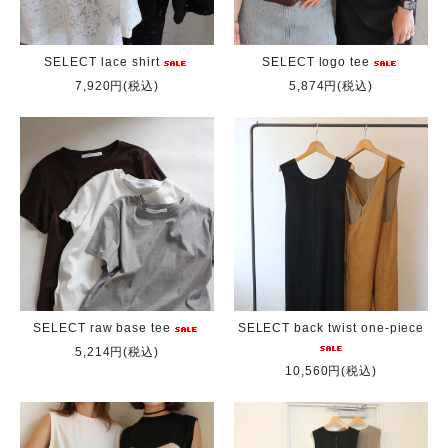
SELECT lace shirt
SELECT logo tee
7,920円(税込)
5,874円(税込)
SELECT raw base tee
SELECT back twist one-piece
5,214円(税込)
10,560円(税込)