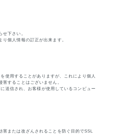
らせ下さい。
より個人情報の訂正が出来ます。
ー）を使用することがありますが、これにより個人
侵害することはございません。
ウザに送信され、お客様が使用しているコンピュー
妨害または改ざんされることを防ぐ目的でSSL