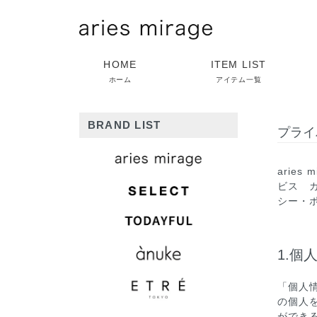
HOME
ITEM LIST
ホーム
アイテム一覧
BRAND LIST
プライ
aries
ビス
シー・
1.個
「個人
の個人
ができ