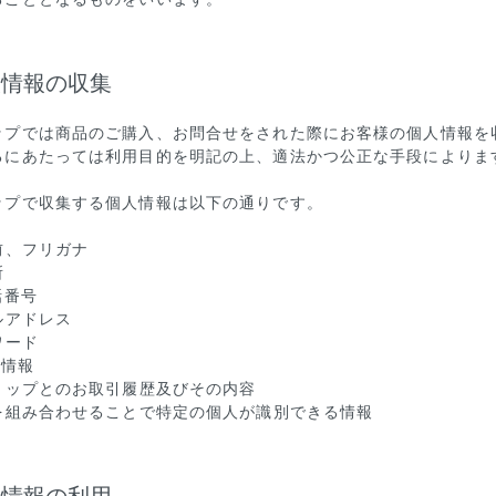
人情報の収集
ップでは商品のご購入、お問合せをされた際にお客様の個人情報を
るにあたっては利用目的を明記の上、適法かつ公正な手段によりま
ップで収集する個人情報は以下の通りです。
前、フリガナ
所
話番号
ルアドレス
ワード
先情報
ショップとのお取引履歴及びその内容
記を組み合わせることで特定の個人が識別できる情報