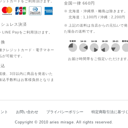
ジットカードをご利用頂けます。
全国一律 660円
※ 北海道・沖縄県・離島は除きます。
北海道 : 1,100円 / 沖縄 : 2,200円
ッシュレス決済
※ 上記の送料は当店からの元払いで
た場合の送料です。
LINE Payをご利用頂けます。
引換
種クレジットカード・電子マネー
払が可能です。
お届け時間帯をご指定いただけます
振込
認後、3日以内に商品を発送いた
振込手数料はお客様負担となりま
ウント
お問い合わせ
プライバシーポリシー
特定商取引法に基づ
Copyright © 2010 aries mirage. All rights reserved.