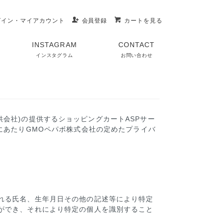
グイン・マイアカウント
会員登録
カートを見る
INSTAGRAM
CONTACT
インスタグラム
お問い合わせ
供会社)の提供するショッピングカートASPサー
にあたりGMOペパボ株式会社の定めた
プライバ
れる氏名、生年月日その他の記述等により特定
ができ、それにより特定の個人を識別すること