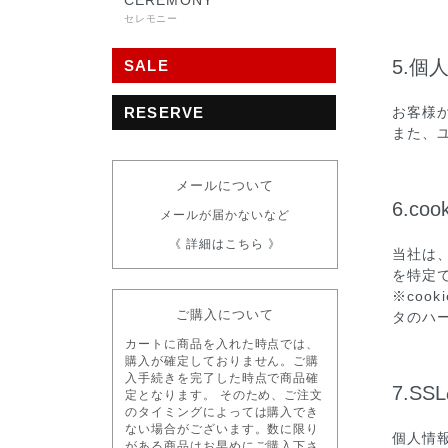
CEREMONY
セレモニー
5.個
SALE
お客様
RESERVE
また、
メールについて
6.c
メールが届かないなど
《 詳細はこちら 》
当社は
を特定
※co
ご購入について
タのハ
カートに商品を入れた時点では、
購入が確定しておりません。ご購
入手続きを完了した時点で商品確
7.S
定となります。 そのため、ご注文
のタイミングによっては購入でき
ない場合がございます。数に限り
個人情
がある商品はお早めにご購入下さ