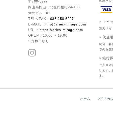
各種クレ
〒700-0977
岡山県岡山市北区問屋町24-103
大武ビル 101
TEL＆FAX :
086-250-6207
○ キャ
E-MAIL :
info@aries-mirage.com
楽天ペイ・
URL :
https://aries-mirage.com
OPEN : 10:00 ~ 19:00
○ 代金
* 定休日なし
現金・各
でのお支
○ 銀行
ご入金確
します。
す。
ホーム
マイアカ