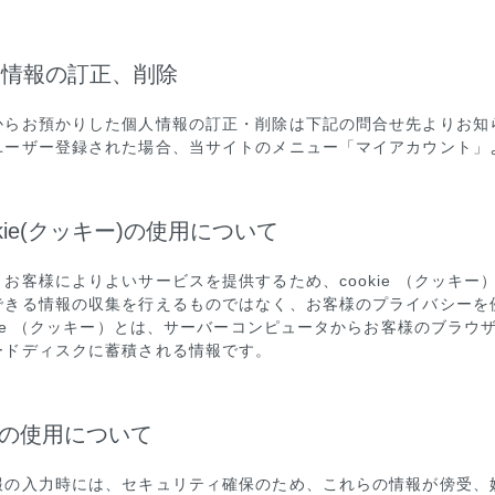
人情報の訂正、削除
からお預かりした個人情報の訂正・削除は下記の問合せ先よりお知
ユーザー登録された場合、当サイトのメニュー「マイアカウント」
ookie(クッキー)の使用について
、お客様によりよいサービスを提供するため、cookie （クッキ
できる情報の収集を行えるものではなく、お客様のプライバシーを
okie （クッキー）とは、サーバーコンピュータからお客様のブラ
ードディスクに蓄積される情報です。
SLの使用について
報の入力時には、セキュリティ確保のため、これらの情報が傍受、