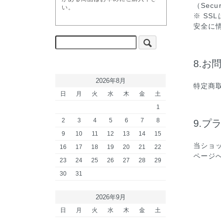
（Secu
い。
※ S
安全に
8.お
2026年8月
特定商
日
月
火
水
木
金
土
1
2
3
4
5
6
7
8
9.プ
9
10
11
12
13
14
15
当ショ
16
17
18
19
20
21
22
ページ
23
24
25
26
27
28
29
30
31
2026年9月
日
月
火
水
木
金
土