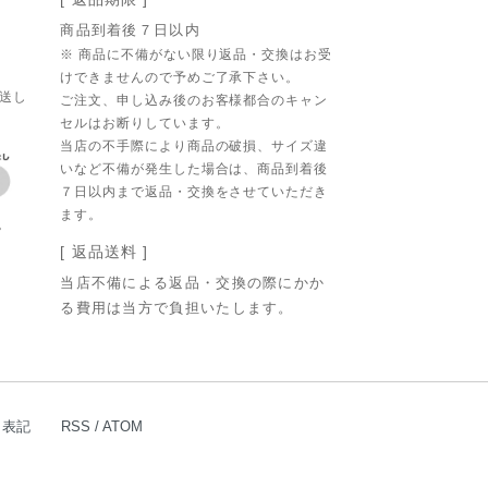
商品到着後７日以内
※ 商品に不備がない限り返品・交換はお受
けできませんので予めご了承下さい。
発送し
ご注文、申し込み後のお客様都合のキャン
セルはお断りしています。
当店の不手際により商品の破損、サイズ違
いなど不備が発生した場合は、商品到着後
７日以内まで返品・交換をさせていただき
ます。
。
[ 返品送料 ]
当店不備による返品・交換の際にかか
る費用は当方で負担いたします。
く表記
RSS
/
ATOM