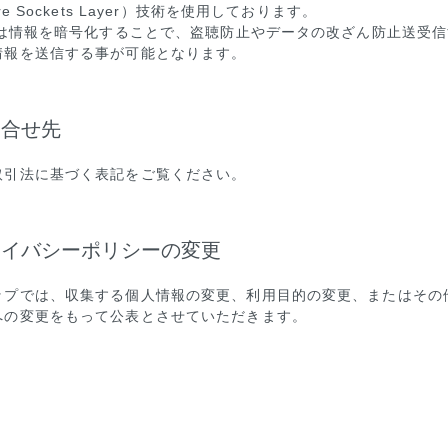
re Sockets Layer）技術を使用しております。
SLは情報を暗号化することで、盗聴防止やデータの改ざん防止送受信
情報を送信する事が可能となります。
問合せ先
取引法に基づく表記をご覧ください。
ライバシーポリシーの変更
ップでは、収集する個人情報の変更、利用目的の変更、またはその
への変更をもって公表とさせていただきます。