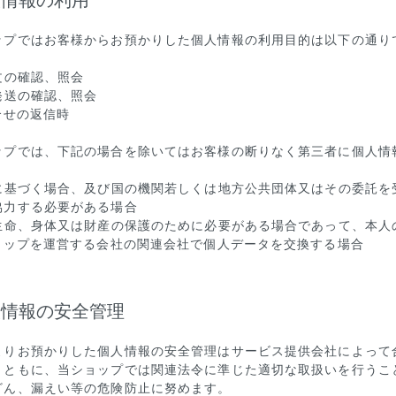
人情報の利用
ップではお客様からお預かりした個人情報の利用目的は以下の通り
文の確認、照会
発送の確認、照会
合せの返信時
ップでは、下記の場合を除いてはお客様の断りなく第三者に個人情
令に基づく場合、及び国の機関若しくは地方公共団体又はその委託
協力する必要がある場合
の生命、身体又は財産の保護のために必要がある場合であって、本人
ショップを運営する会社の関連会社で個人データを交換する場合
人情報の安全管理
よりお預かりした個人情報の安全管理はサービス提供会社によって
とともに、当ショップでは関連法令に準じた適切な取扱いを行うこ
ざん、漏えい等の危険防止に努めます。