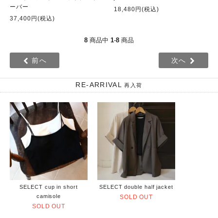
ーバー
18,480円(税込)
37,400円(税込)
8
商品中
1
-
8
商品
前へ
次へ
RE-ARRIVAL
再入荷
SELECT cup in short
SELECT double half jacket
camisole
SOLD OUT
SOLD OUT