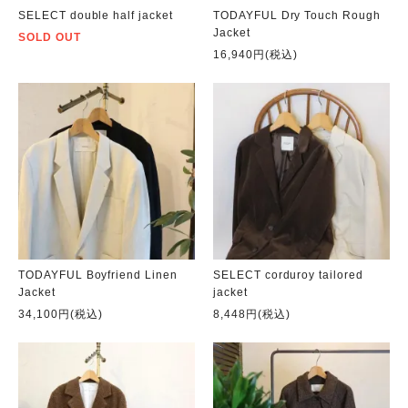
SELECT double half jacket
TODAYFUL Dry Touch Rough
Jacket
SOLD OUT
16,940円(税込)
TODAYFUL Boyfriend Linen
SELECT corduroy tailored
Jacket
jacket
34,100円(税込)
8,448円(税込)