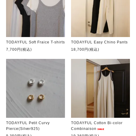
TODAYFUL Soft Fraice T-shirts
TODAYFUL Easy Chino Pants
7,700円(税込)
18,700円(税込)
TODAYFUL Petit Curvy
TODAYFUL Cotton Bi-color
Pierce(Silver925)
Combinaison
9,350円(税込)
19,360円(税込)