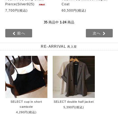
Pierce(Silver925)
Coat
7,700円(税込)
60,500円(税込)
35
商品中
1
-
24
商品
前へ
次へ
RE-ARRIVAL
再入荷
SELECT cup in short
SELECT double half jacket
camisole
5,390円(税込)
4,290円(税込)