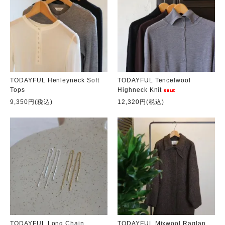
TODAYFUL Henleyneck Soft
TODAYFUL Tencelwool
Tops
Highneck Knit
9,350円(税込)
12,320円(税込)
TODAYFUL Long Chain
TODAYFUL Mixwool Raglan