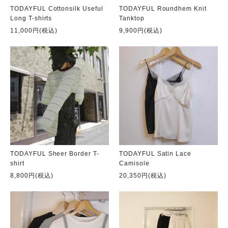
TODAYFUL Cottonsilk Useful
TODAYFUL Roundhem Knit
Long T-shirts
Tanktop
11,000円(税込)
9,900円(税込)
TODAYFUL Sheer Border T-
TODAYFUL Satin Lace
shirt
Camisole
8,800円(税込)
20,350円(税込)