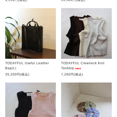
TODAYFUL Useful Leather
TODAYFUL Crewneck Knit
Bag(L)
Tanktop
35,200円(税込)
7,260円(税込)