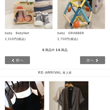
baby Babyfeet
baby GRABBER
2,310円(税込)
2,750円(税込)
6
商品中
1
-
6
商品
前へ
次へ
RE-ARRIVAL
再入荷