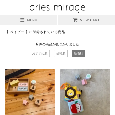
MENU
VIEW CART
【 ベイビー 】に登録されている商品
6
件の商品が見つかりました
おすすめ順
価格順
新着順