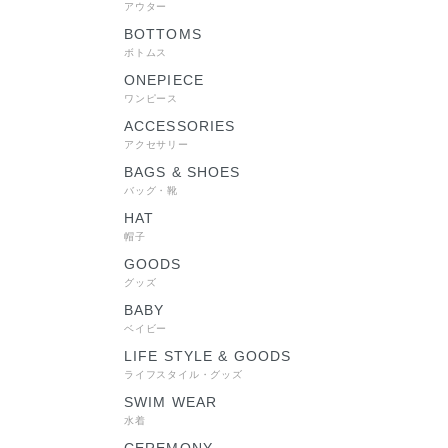
アウター
BOTTOMS
ボトムス
ONEPIECE
ワンピース
ACCESSORIES
アクセサリー
BAGS & SHOES
バッグ・靴
HAT
帽子
GOODS
グッズ
BABY
ベイビー
LIFE STYLE & GOODS
ライフスタイル・グッズ
SWIM WEAR
水着