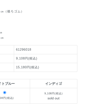
0㎝（後ろゴム）
㎝
㎝
1㎝
61296018
9,108円(税込)
15,180円(税込)
イトブルー
インディゴ
9,108円(税込)
sold out
108円(税込)