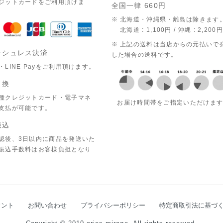
ジットカードをご利用頂けま
全国一律 660円
※ 北海道・沖縄県・離島は除きます
北海道 : 1,100円 / 沖縄 : 2,200円
※ 上記の送料は当店からの元払いで
ッシュレス決済
した場合の送料です。
・LINE Payをご利用頂けます。
引換
種クレジットカード・電子マネ
お届け時間帯をご指定いただけま
支払が可能です。
振込
認後、3日以内に商品を発送いた
振込手数料はお客様負担となり
ウント
お問い合わせ
プライバシーポリシー
特定商取引法に基づ