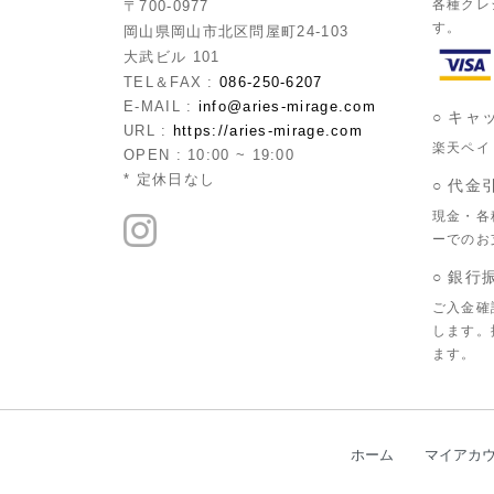
各種クレ
〒700-0977
す。
岡山県岡山市北区問屋町24-103
大武ビル 101
TEL＆FAX :
086-250-6207
E-MAIL :
info@aries-mirage.com
○ キャ
URL :
https://aries-mirage.com
楽天ペイ
OPEN : 10:00 ~ 19:00
* 定休日なし
○ 代金
現金・各
ーでのお
○ 銀行
ご入金確
します。
ます。
ホーム
マイアカ