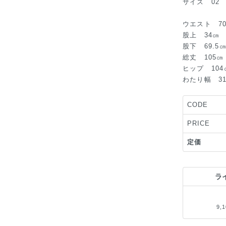
サイズ 02
ウエスト 7
股上 34㎝
股下 69.5
総丈 105㎝
ヒップ 104
わたり幅 3
CODE
PRICE
定価
ラ
9,