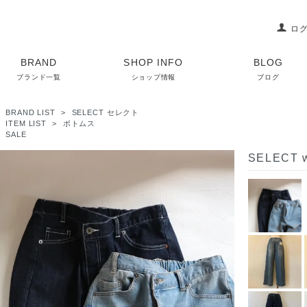
ロ
BRAND
SHOP INFO
BLOG
ブランド一覧
ショップ情報
ブログ
>
BRAND LIST
>
SELECT セレクト
>
ITEM LIST
>
ボトムス
>
SALE
SELECT w