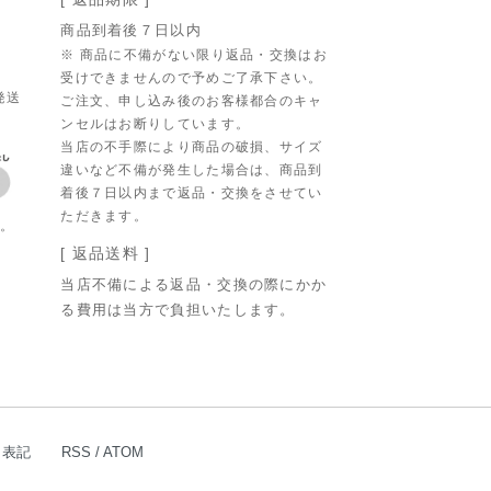
商品到着後７日以内
。
※ 商品に不備がない限り返品・交換はお
受けできませんので予めご了承下さい。
発送
ご注文、申し込み後のお客様都合のキャ
ンセルはお断りしています。
当店の不手際により商品の破損、サイズ
違いなど不備が発生した場合は、商品到
着後７日以内まで返品・交換をさせてい
ただきます。
す。
[ 返品送料 ]
当店不備による返品・交換の際にかか
る費用は当方で負担いたします。
く表記
RSS
/
ATOM