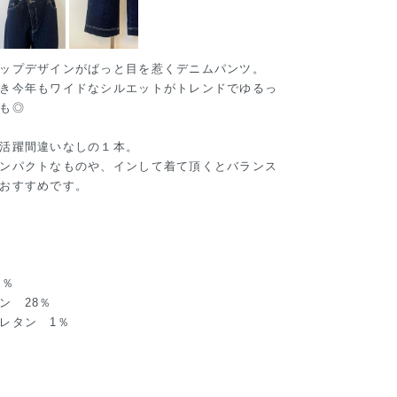
ップデザインがぱっと目を惹くデニムパンツ。
き今年もワイドなシルエットがトレンドでゆるっ
も◎
活躍間違いなしの１本。
ンパクトなものや、インして着て頂くとバランス
おすすめです。
71％
 28％
タン 1％