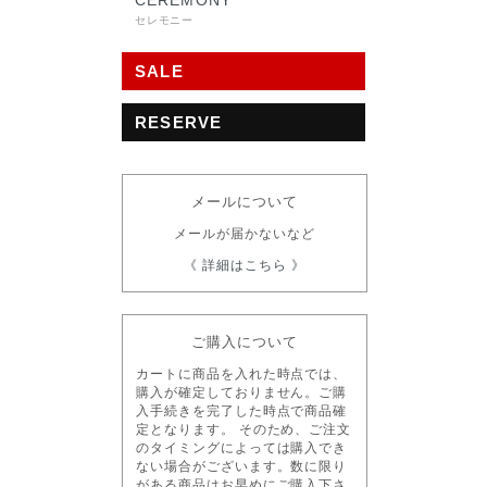
CEREMONY
セレモニー
SALE
RESERVE
メールについて
メールが届かないなど
《 詳細はこちら 》
ご購入について
カートに商品を入れた時点では、
購入が確定しておりません。ご購
入手続きを完了した時点で商品確
定となります。 そのため、ご注文
のタイミングによっては購入でき
ない場合がございます。数に限り
がある商品はお早めにご購入下さ