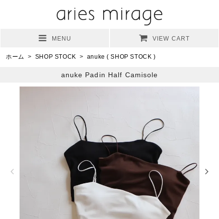
MENU
VIEW CART
ホーム
>
SHOP STOCK
>
anuke ( SHOP STOCK )
anuke Padin Half Camisole