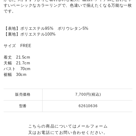
すいベーシックなカラーリングで、色違いで揃えたくなる万能な一枚
です。
【表地】ポリエステル95% ポリウレタン5%
【裏地】ポリエステル100%
サイズ FREE
着丈 21.5cm
天幅 21.7cm
バスト 70cm
裾幅 30cm
販売価格
7,700円(税込)
型番
62610636
こちらの商品についてはメールフォーム
又はお電話にてお問い合わせください。