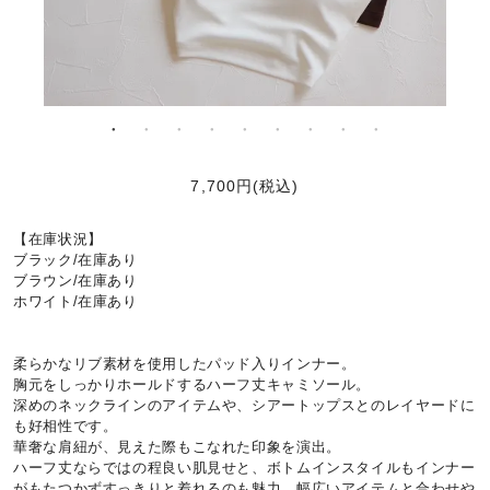
7,700円(税込)
【在庫状況】
ブラック/在庫あり
ブラウン/在庫あり
ホワイト/在庫あり
柔らかなリブ素材を使用したパッド入りインナー。
胸元をしっかりホールドするハーフ丈キャミソール。
深めのネックラインのアイテムや、シアートップスとのレイヤードに
も好相性です。
華奢な肩紐が、見えた際もこなれた印象を演出。
ハーフ丈ならではの程良い肌見せと、ボトムインスタイルもインナー
がもたつかずすっきりと着れるのも魅力。幅広いアイテムと合わせや