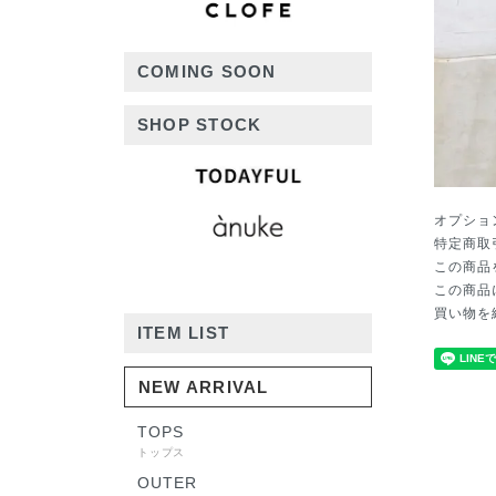
COMING SOON
SHOP STOCK
オプショ
特定商取
この商品
この商品
買い物を
ITEM LIST
NEW ARRIVAL
TOPS
トップス
OUTER