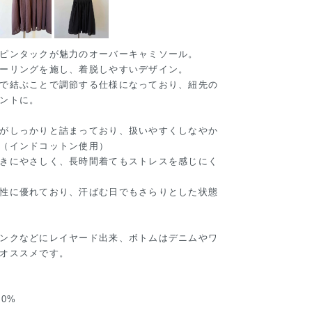
ピンタックが魅力のオーバーキャミソール。
ーリングを施し、着脱しやすいデザイン。
で結ぶことで調節する仕様になっており、紐先の
ントに。
がしっかりと詰まっており、扱いやすくしなやか
（インドコットン使用）
きにやさしく、長時間着てもストレスを感じにく
性に優れており、汗ばむ日でもさらりとした状態
ンクなどにレイヤード出来、ボトムはデニムやワ
オススメです。
0%