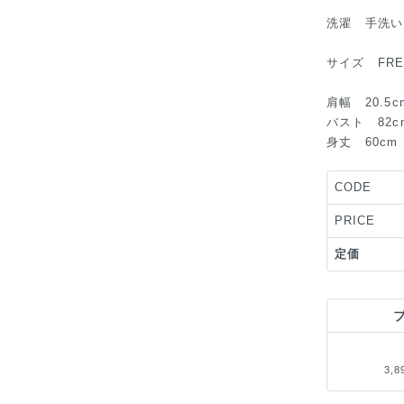
洗濯 手洗い
サイズ FRE
肩幅 20.5
バスト 82c
身丈 60cm
CODE
PRICE
定価
3,