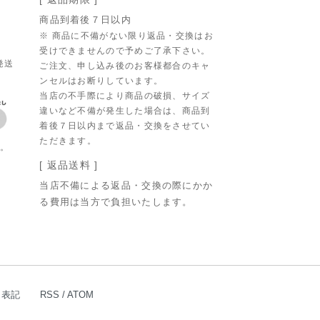
商品到着後７日以内
。
※ 商品に不備がない限り返品・交換はお
受けできませんので予めご了承下さい。
発送
ご注文、申し込み後のお客様都合のキャ
ンセルはお断りしています。
当店の不手際により商品の破損、サイズ
違いなど不備が発生した場合は、商品到
着後７日以内まで返品・交換をさせてい
ただきます。
す。
[ 返品送料 ]
当店不備による返品・交換の際にかか
る費用は当方で負担いたします。
く表記
RSS
/
ATOM