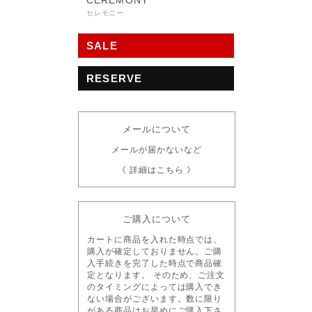
CEREMONY
セレモニー
SALE
RESERVE
メールについて
メールが届かないなど
《 詳細はこちら 》
ご購入について
カートに商品を入れた時点では、
購入が確定しておりません。ご購
入手続きを完了した時点で商品確
定となります。 そのため、ご注文
のタイミングによっては購入でき
ない場合がございます。数に限り
がある商品はお早めにご購入下さ