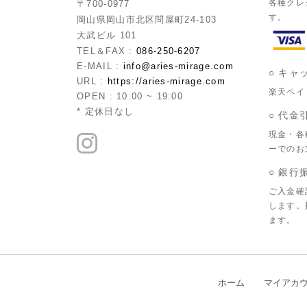
各種クレ
〒700-0977
す。
岡山県岡山市北区問屋町24-103
大武ビル 101
TEL＆FAX :
086-250-6207
E-MAIL :
info@aries-mirage.com
○ キャ
URL :
https://aries-mirage.com
楽天ペイ
OPEN : 10:00 ~ 19:00
* 定休日なし
○ 代金
現金・各
ーでのお
○ 銀行
ご入金確
します。
ます。
ホーム
マイアカ