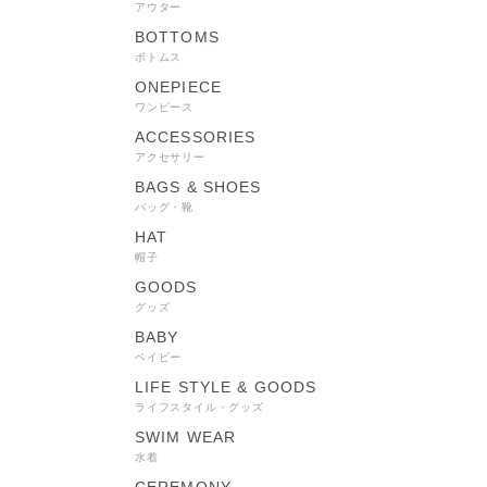
アウター
BOTTOMS
ボトムス
ONEPIECE
ワンピース
ACCESSORIES
アクセサリー
BAGS & SHOES
バッグ・靴
HAT
帽子
GOODS
グッズ
BABY
ベイビー
LIFE STYLE & GOODS
ライフスタイル・グッズ
SWIM WEAR
水着