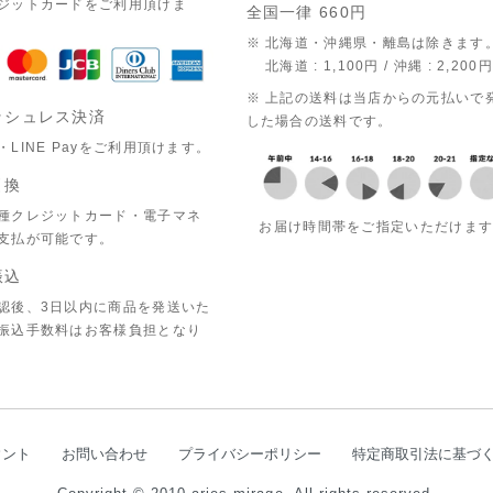
ジットカードをご利用頂けま
全国一律 660円
※ 北海道・沖縄県・離島は除きます
北海道 : 1,100円 / 沖縄 : 2,200円
※ 上記の送料は当店からの元払いで
ッシュレス決済
した場合の送料です。
・LINE Payをご利用頂けます。
引換
種クレジットカード・電子マネ
お届け時間帯をご指定いただけま
支払が可能です。
振込
認後、3日以内に商品を発送いた
振込手数料はお客様負担となり
ウント
お問い合わせ
プライバシーポリシー
特定商取引法に基づ