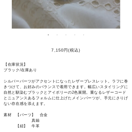
7,150円(税込)
【在庫状況】
ブラック/在庫あり
シルバーパーツがアクセントになったレザーブレスレット。ラフに巻
きつけて、お好みのバランスで着用できます。幅広いスタイリングに
自然と馴染むブラックとアイボリーの2色展開。重なるレザーコード
とニュアンスあるフォルムに仕上げたメインパーツが、手元にさりげ
ない存在感を添えます。
素材 【パーツ】 合金
真鍮
【紐】 牛革