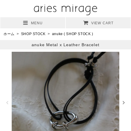
MENU
VIEW CART
ホーム
>
SHOP STOCK
>
anuke ( SHOP STOCK )
anuke Metal x Leather Bracelet