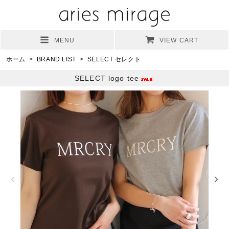
MENU
VIEW CART
ホーム
>
BRAND LIST
>
SELECT セレクト
SELECT logo tee