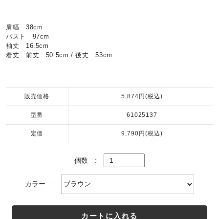
肩幅 38cm
バスト 97cm
袖丈 16.5cm
着丈 前丈 50.5cm / 後丈 53cm
販売価格
5,874円(税込)
型番
61025137
定価
9,790円(税込)
個数
:
カラー
:
カートに入れる