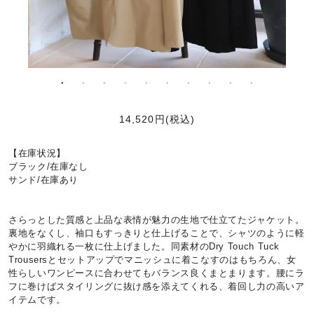
14,520円(税込)
【在庫状況】
ブラック/在庫なし
サンド/在庫あり
さらっとした質感と上品な表情が魅力の生地で仕立てたジャケット。
裏地をなくし、袖口もすっきりと仕上げることで、シャツのように軽
やかに羽織れる一枚に仕上げました。同素材のDry Touch Tuck
Trousersとセットアップでマニッシュに着こなすのはもちろん、女
性らしいワンピースに合わせてもバランス良くまとまります。腰にラ
フに巻けばスタイリングに抜け感を添えてくれる、着回し力の高いア
イテムです。