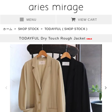
MENU
VIEW CART
ホーム
>
SHOP STOCK
>
TODAYFUL ( SHOP STOCK )
TODAYFUL Dry Touch Rough Jacket