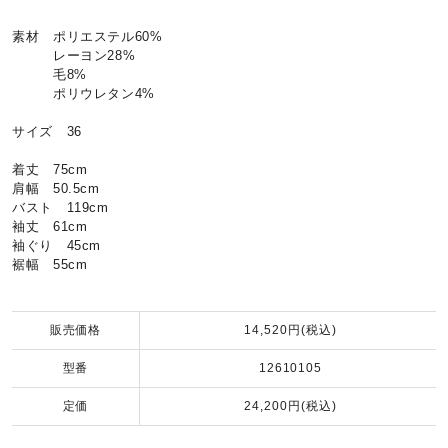
素材 ポリエステル60%
レーヨン28%
毛8%
ポリウレタン4%
サイズ 36
着丈 75cm
肩幅 50.5cm
バスト 119cm
袖丈 61cm
袖ぐり 45cm
裾幅 55cm
販売価格
14,520円(税込)
型番
12610105
定価
24,200円(税込)