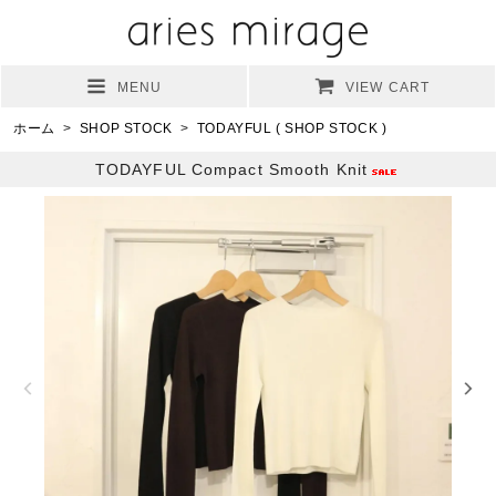
MENU
VIEW CART
ホーム
>
SHOP STOCK
>
TODAYFUL ( SHOP STOCK )
TODAYFUL Compact Smooth Knit