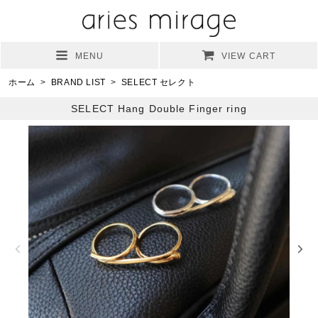
MENU
VIEW CART
ホーム
>
BRAND LIST
>
SELECT セレクト
SELECT Hang Double Finger ring