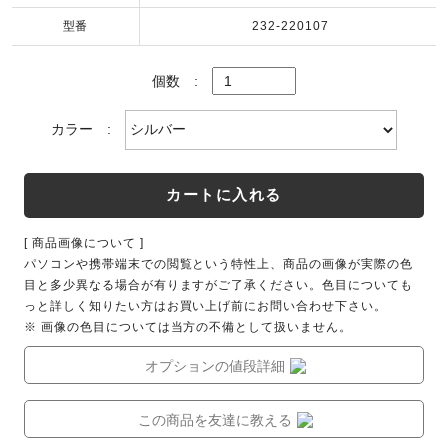
型番
232-220107
個数
:
カラー
:
カートに入れる
[ 商品画像について ]
パソコンや携帯端末での閲覧という特性上、商品の画像が実際の色
目と多少異なる場合が有りますがご了承ください。色目についても
っと詳しく知りたい方はお買い上げ前にお問い合わせ下さい。
※ 画像の色目については当方の不備として扱いません。
オプションの値段詳細
この商品を友達に教える