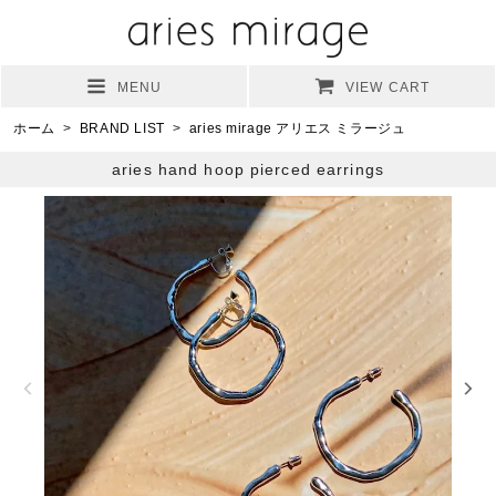
MENU
VIEW CART
ホーム
>
BRAND LIST
>
aries mirage アリエス ミラージュ
aries hand hoop pierced earrings