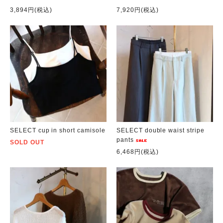
3,894円(税込)
7,920円(税込)
SELECT cup in short camisole
SELECT double waist stripe
pants
SOLD OUT
6,468円(税込)