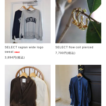
SELECT ragran wide logo
SELECT flow coil pierced
sweat
7,700円(税込)
3,894円(税込)