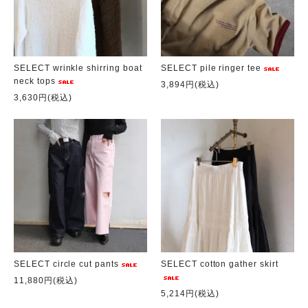
SELECT wrinkle shirring boat
SELECT pile ringer tee
neck tops
3,894円(税込)
3,630円(税込)
SELECT circle cut pants
SELECT cotton gather skirt
11,880円(税込)
5,214円(税込)