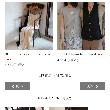
SELECT lace cami one-piece
SELECT linen touch vest
4,554円(税込)
8,580円(税込)
117
商品中
49
-
72
商品
前へ
次へ
RE-ARRIVAL
再入荷