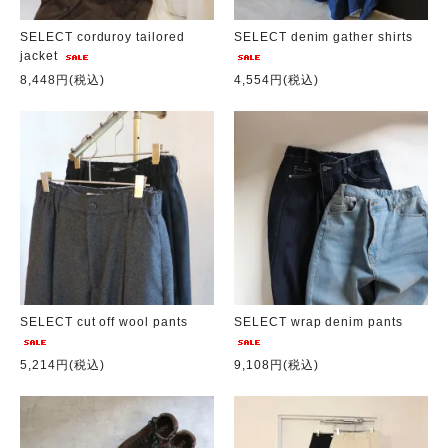
SELECT corduroy tailored
SELECT denim gather shirts
jacket
8,448円(税込)
4,554円(税込)
SELECT cut off wool pants
SELECT wrap denim pants
5,214円(税込)
9,108円(税込)