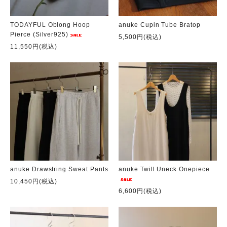
TODAYFUL Oblong Hoop
anuke Cupin Tube Bratop
Pierce (Silver925)
5,500円(税込)
11,550円(税込)
anuke Drawstring Sweat Pants
anuke Twill Uneck Onepiece
10,450円(税込)
6,600円(税込)