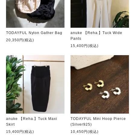
TODAYFUL Nylon Gather Bag
anuke 【Reha.】Tuck Wide
Pants
20,350円(税込)
15,400円(税込)
anuke 【Reha.】Tuck Maxi
TODAYFUL Mini Hoop Pierce
Skirt
(Silver925)
15,400円(税込)
10,450円(税込)